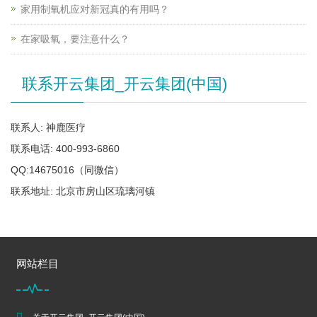
家用制氧机应对新冠真的有用吗？
在家吸氧，要注意什么？
联系开云集团_开云集团(中国)
联系人: 神鹿医疗
联系电话: 400-993-6860
QQ:14675016（同微信）
联系地址: 北京市房山区琉璃河镇
网站栏目