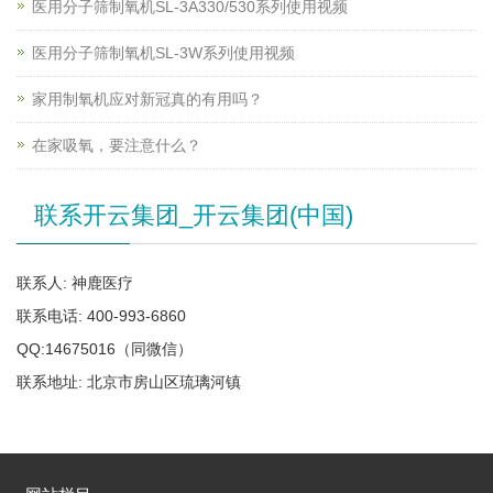
医用分子筛制氧机SL-3A330/530系列使用视频
医用分子筛制氧机SL-3W系列使用视频
家用制氧机应对新冠真的有用吗？
在家吸氧，要注意什么？
联系开云集团_开云集团(中国)
联系人: 神鹿医疗
联系电话: 400-993-6860
QQ:14675016（同微信）
联系地址: 北京市房山区琉璃河镇