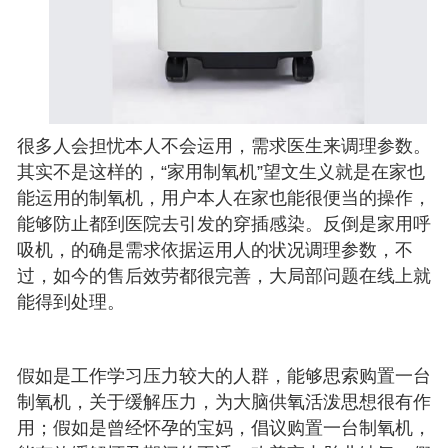
很多人会担忧本人不会运用，需求医生来调理参数。
其实不是这样的，“家用制氧机”望文生义就是在家也
能运用的制氧机，用户本人在家也能很便当的操作，
能够防止都到医院去引发的穿插感染。反倒是家用呼
吸机，的确是需求依据运用人的状况调理参数，不
过，如今的售后效劳都很完善，大局部问题在线上就
能得到处理。
假如是工作学习压力较大的人群，能够思索购置一台
制氧机，关于缓解压力，为大脑供氧活泼思想很有作
用；假如是曾经怀孕的宝妈，倡议购置一台制氧机，