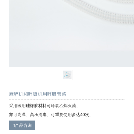
麻醉机和呼吸机用呼吸管路
采用医用硅橡胶材料可环氧乙烷灭菌、
亦可高温、高压消毒、可重复使用多达40次。
产品咨询