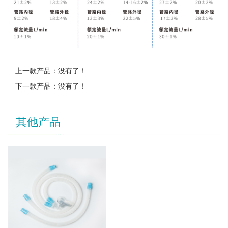
上一款产品：没有了！
下一款产品：没有了！
其他产品