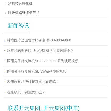
急救转运呼吸机
呼吸管路硅胶类产品
新闻资讯
神鹿医疗全国售后服务电话400-993-6860
制氧机选购攻略| 3L机/5L机？到底选哪个？
医用分子筛制氧机SL-3A330/530系列使用视频
医用分子筛制氧机SL-3W系列使用视频
家用制氧机应对新冠真的有用吗？
在家吸氧，要注意什么？
联系开云集团_开云集团(中国)